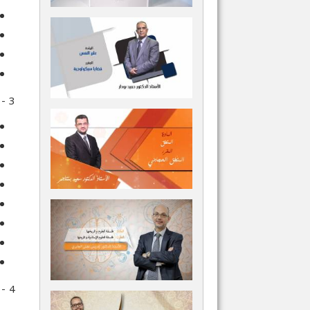
3 - البلاغة:
4 - البيان: