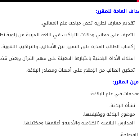
داف العامة للمقرر:
تقديم معارف نظرية تخص مباحث علم المعاني.
التعرف على معاني ودلالات التراكيب في اللغة العربية من زاوية نظر 
إكساب الطالب القدرة على التمييز بين الأساليب والتراكيب اللغوية،
امتلاك الأداة البلاغية باعتبارها المعينة على فهم القرآن وبعض قضايا
تمكين الطالب من الإطلاع على أمهات ومصادر البلاغة.
ين المقرر:
نشأة البلاغة.
موضوع البلاغة ووظيفتها.
المدارس البلاغية (الكلامية والأدبية): أعلامها ومكتبتها.