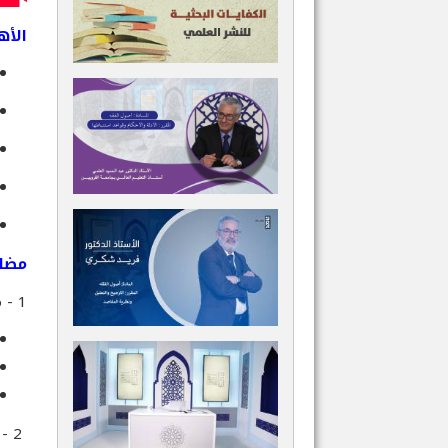
الأه
مضام
1 - مقدمات في علم البلاغة:
2 - الفصاحة: