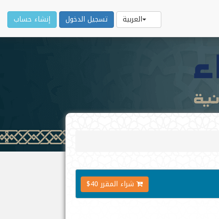
العربية
تسجيل الدخول
إنشاء حساب
شراء المقرر 40$