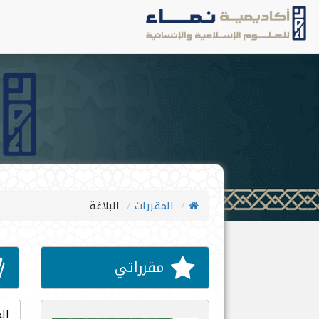
المقررات
البلاغة
مقرراتي
الم