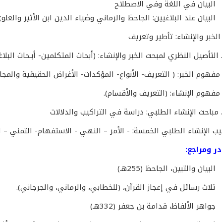
البيان في اللغة وفي الاصطلاح
البيان عند البلاغيين: الجاحظ والرماني وضياء الدين ابن الأثير والعلو
يب الإنشاء الطلبي الخمسة: - الأمر – النهي - الاستفهام- التمني – ا
ر ومراجع:
البيان والتبين، الجاحظ (255هـ)
ثلاث رسائل في إعجاز القرآن، (للخطابي، والرماني، والجرجاني).
جواهر الألفاظ، قدامة بن جعفر (332هـ)