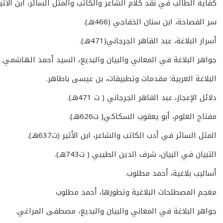
كفاية الطالب في نقد كلام الشاعر والكاتب والمثل السائر، ابن الأثير الجز
سر الفصاحة، ابن سنان الخفاجي (466هـ).
أسرار البلاغة، عبد القاهر الجرجاني(471هـ).
جواهر البلاغة في المعاني والبيان والبديع، السيد أحمد الهاشمي.
البلاغة العربية: مقدمات وتطبيقات، بن عيسى باطاهر.
دلائل الإعجاز، عبد القاهر الجرجاني ( ت 471هـ).
مفتاح العلوم، أبو يعقوب السكاكي( ت626هـ).
المثل السائر في أدب الكاتب والشاعر، ابن الأثير (ت637هـ).
التبيان في البيان، شرف الدين الطيبي ( ت743هـ).
أساليب بلاغية، أحمد مطلوب.
معجم المصطلحات البلاغية وتطورها، أحمد مطلوب
جواهر البلاغة في المعاني والبيان والبديع، مصطفى المراغي.