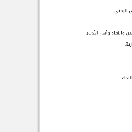
ي اليمني.
لنداء