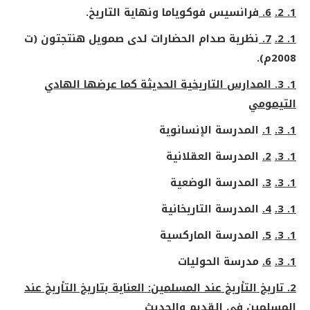
1. 2.
6.
فرانسيس فوكوياما ونهاية التاريخ.
1. 2.
7.
نظرية صدام الحضارات لدى صمويل هنتجتون (ت
2008م).
1. 3
.
المدارس التاريخية الحديثة كما عرضها الهادي
التيمومي
1. 3.
1.
المدرسة الإنسانوية
1. 3.
2.
المدرسة العقلانية
1. 3.
3.
المدرسة الوضعية
1. 3.
4.
المدرسة التاريخانية
1. 3.
5.
المدرسة الماركسية
1. 3.
6.
مدرسة الحوليات
2. تاريخ التأريخ عند المسلمين: العناية بتاريخ التأريخ عند
المسلمين في القديم والحديث