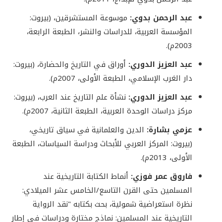
عبد الرحمن بدوي:
موسوعة المستشرقين، (بيروت:
المؤسسة العربية، للدراسات والنشر، الطبعة الرابعة،
2003م).
عبد العزيز الدوري:
أوراق في التاريخ والحضارة، (بيروت:
دار الغرب الإسلامي، الطبعة الأولى، 2007م).
عبد العزيز الدوري:
نشأة علم التاريخ عند العرب، (بيروت:
مركز دراسات الوحدة العربية، الطبعة الثانية، 2007م).
عزمي بشارة:
الدين والعلمانية في سياق تاريخي،
(بيروت: المركز العربي للأبحاث ودراسة السياسات، الطبعة
الأولى، 2013م).
فاروق عمر فوزي:
أنماط الكتابة التاريخية عند
المسلمين حتى القرن التاسع/الخامس عشر الميلادي:
نظرة استعراضية شمولية، بحث بكتابه "نقد الرواية
التاريخية عند المسلمين: نماذج مختارة ودراسات في إطار