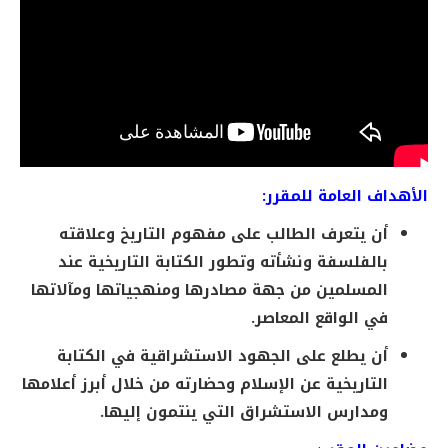
الأهداف العامة للمقرر:
أن يتعرف الطالب على مفهوم التاريخ وعلاقته
بالفلسفة ونشأته وتطور الكتابة التاريخية عند
المسلمين من جهة مصادرها ومنهجياتها ومآلاتها
في الواقع المعاصر.
أن يطلع على الجهود الاستشراقية في الكتابة
التاريخية عن الإسلام وحضارته من خلال أبرز أعلامها
ومدارس الاستشراق التي ينتمون إليها.