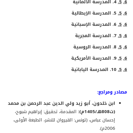
6.
5.
4. المدرسة الألمانية
6.
5.
5. المدرسة الإيطالية
6.
5.
6. المدرسة الإسبانية
6.
5.
7. المدرسة المجرية
6.
5.
8. المدرسة الروسية
6.
5.
9. المدرسة الأمريكية
6.
5.
10. المدرسة اليابانية
مصادر ومراجع:
ابن خلدون، أبو زيد ولي الدين عبد الرحمن بن محمد
(ت808هـ/1405م):
المقدمة، تحقيق: إبراهيم شبوح،
إحسان عباس، (تونس: القيروان للنشر، الطبعة الأولى،
2006م).