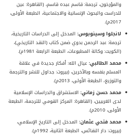
والمؤرخون، ترجمة: قاسم عبده قاسم، (القاهرة: عين
للدراست والبحوث الإنسانية والاجتماعية، الطبعة الأولى،
2017م).
لانجلوا وسينوبوس:
المدخل إلى الدراسات التاريخية،
ترجمة: عبد الرحمن بدوي ضمن كتاب (النقد التاريخي)،
(الكويت: وكالة المطبوعات، الطبعة الرابعة 1981م).
محمد الطالبي:
عيال الله: أفكار جديدة في علاقة
المسلم بنفسه وبالآخرين، (بيروت: جداول للنشر والترجمة
والتوزيع، الطبعة الأولى، 2013م).
محمد حسن زماني:
الاستشراق والدراسات الإسلامية
لدى الغربيين، (القاهرة: المركز القومي للترجمة، الطبعة
الأولى، 2010م).
محمد فتحي عثمان:
المدخل إلى التاريخ الإسلامي،
(بيروت: دار النفائس، الطبعة الثانية، 1992م).