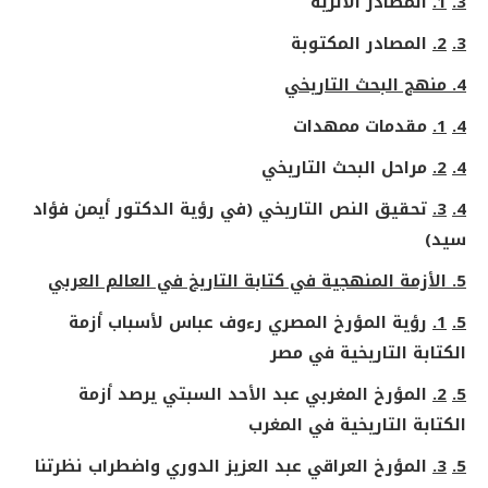
3.
1.
المصادر الأثرية
3.
2.
المصادر المكتوبة
4. منهج البحث التاريخي
4.
1.
مقدمات ممهدات
4.
2.
مراحل البحث التاريخي
4.
3.
تحقيق النص التاريخي (في رؤية الدكتور أيمن فؤاد
سيد)
5. الأزمة المنهجية في كتابة التاريخ في العالم العربي
5.
1.
رؤية المؤرخ المصري رءوف عباس لأسباب أزمة
الكتابة التاريخية في مصر
5.
2.
المؤرخ المغربي عبد الأحد السبتي يرصد أزمة
الكتابة التاريخية في المغرب
5.
3.
المؤرخ العراقي عبد العزيز الدوري واضطراب نظرتنا