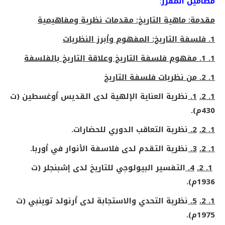
مضامين المقرر
:
مقدمة:
ماهية التاريخ: مقدمات نظرية ومفاهيمية
1. فلسفة التاريخ: المفهوم وأبرز النظريات
1. 1.
مفهوم فلسفة التاريخ وعلاقة التاريخ بالفلسفة
1. 2.
من نظريات فلسفة التاريخ
1. 2.
1.
نظرية العناية الإلهية لدى القديس أوغسطين (ت
430م).
1. 2.
2.
نظرية التعاقب الدوري للحضارات.
1. 2.
3.
نظرية التقدم لدى فلاسفة الأنوار في أوربا.
1. 2.
4.
التفسير البيولوجي للتاريخ لدى إشبنجلر (ت
1936م).
1. 2.
5.
نظرية التحدي والاستجابة لدى أرنولد توينبي (ت
1975م).