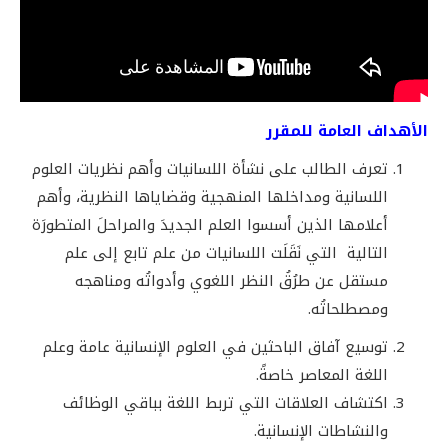
الأهداف العامة للمقرر
تعرف الطالب على نشأة اللسانيات وأهم نظريات العلوم
اللسانية ومداخلها المنهجية وقضاياها النظرية، وأهم
أعلامها الذين أسسوا العلم الجديدَ والمراحلَ المتطورَة
التالية التي نَقَلَت اللسانيات من علم تابع إلى علم
مستقل عن طرُقُ النظر اللغوي وأدواتُه ومناهجه
ومصطلحاتُه.
توسيع آفاق الباحثين في العلوم الإنسانية عامة وعلم
اللغة المعاصر خاصةً.
اكتشاف العلاقات التي تربط اللغة بباقي الوظائف
والنشاطات الإنسانية.