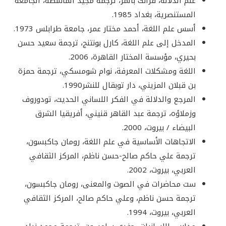
علم الدلالة، فرانك بالمر، ترجمة مجيد الماشطة، الجامعة
المستنصرية، بغداد 1985.
أسس علم اللغة، أحمد مختار عمر، جامعة طرابلس 1973.
المدخل إلى علم اللغة، كارل بونتنج، ترجمة سعيد حسن
بحيري، مؤسسة المختار القاهرة، 2006.
اللغة ومشكلات المعرفة، نوام شومسكي، ترجمة حمزة
بن قبلان المزيني، دار توبقال للنشر1990.
المرجع والدلالة في الفكر اللساني الحديث، تودوروف
وزملاؤه، ترجمة عبد القاهر قنيني، أفريقيا الشرق
البيضاء / بيروت، 2000.
الاتجاهات الأساسية في علم اللغة، رومان جاكبسون،
ترجمة علي حاكم صالح-حسن ناظم، المركز الثقافي
العربي، بيروت، 2002.
ست محاضرات في الصوت والمعنى، رومان جاكبسون،
ترجمة حسن ناظم، وعلي حاكم صالح، المركز الثقافي
العربي، بيروت، 1994.