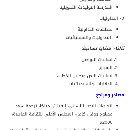
المدرسة التوليدية التحويلية
3- التداوليات:
منطلقات التداولية
التداوليات والسيميائيات
ثالثا- قضايا لسانية:
لسانيات التواصل
السياق
لسانيات النص وتحليل الخطاب
الدلاليات والسيميائيات
مصادر ومراجع
اتجاهات البحث اللساني، إيفيتش ميلكا، ترجمة سعد
مصلوح ووفاء كامل، المجلس الأعلى للثقافة القاهرة،
2000م.