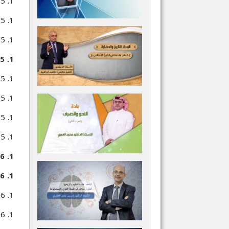
1. 5. 3. 1. قواعد ملاحظة الظواهر الاجتماعية
1. 5. 3. 2. قواعد التفرقة بين السليم والمعتل من الظواهر الاجتماعية
1. 5. 3. 3. قواعد تحديد النماذج الاجتماعية
1. 5. 4. التطبيق: الانتحار
1. 5. 4. 1. الخطوة 1: الملاحظة
1. 5. 4. 2. الخطوة 2: الفرضية
1. 5. 4. 3. الخطوة 3: التجربة
1. 5. 4. 4. الخطوة 4: الاستنتاج (النظرية)
1. 6. مناهج موضوعية معاصرة
1. 6. 1. المادية الجدلية: ماركس
1. 6. 1. 1. الأساس الموضوعي للمنهح
1. 6. 1. 2. تعريفات