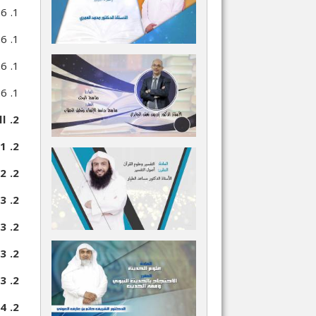
1. 6. 3. 4. ديوي: من المنطق العقلي إلى نظرية البحث
1. 6. 3. 5. هيربرت ميد: التفاعل الرمزي
1. 6. 3. 6. امتدادات الوضعية والبراغماتية: نظرية التبادل الاجتماعي: معالم المنهج
1. 6. 3. 7. فوائد وسلبيات
2. المناهج الكيفية:
2. 1. التعريفات
2. 2. أبرز مدارس منهجية تفهم الحالة
2. 3. دراسة الحالة
2. 3. 1. مبررات دراسة الحالة
2. 3. 2. أنواع الحالات
2. 3. 3. مصادر تفهم الحالة
2. 4. وسائل تفهم الحالات