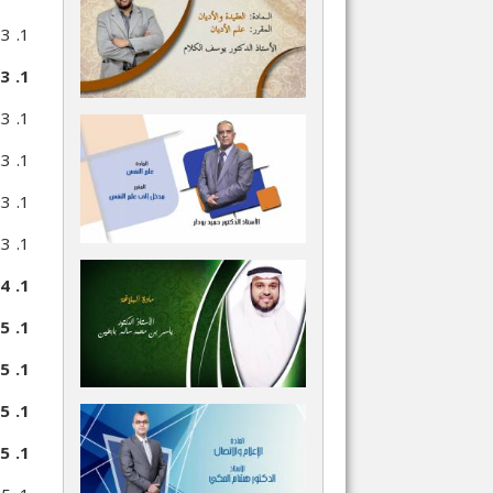
1. 3. 2. 6. التحليل الإحصائي الاستدلالي للبحث واختبار الفروض
1. 3. 3. طريقة المسح الاجتماعي
1. 3. 3. 1. تعريفها
1. 3. 3. 2. الغاية منها
1. 3. 3. 3. بعض انواعها
1. 3. 3. 4. تقويمها
1. 4. العرض أو الصياغة: إعداد التقرير المكتوب
1. 5. تطبيقات: قواعد المنهج في علم الاجتماع لدوركايم وتطبيقها على ظاهرة الانتحار
1. 5. 1. للتعريف بإيميل دوركايم
1. 5. 2. مبادئ أساسية
1. 5. 3. بعض قواعد المنهج