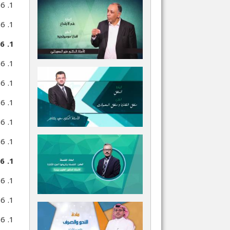
1. 6. 1. 3. الشق النظري المنهجي
1. 6. 1. 4. الشق التطبيقي التاريخي
1. 6. 2.
1. 6. 2. 1. الأساس الموضوعي للمنهح الوظيفي
1. 6. 2. 2. تعريفات المفاهيم
1. 6. 2. 3. مكونات روح العلم
1. 6. 2. 4. الأبعاد المنهجية
1. 6. 2. 5. توازن البناء الاجتماعي
1. 6. 3. البراغماتية: تشارلز بيرس، وليم جيمس، جون ديوي...
1. 6. 3. 1. التعريف
1. 6. 3. 2. مفاهيم مؤسسة للمنهج
1. 6. 3. 3. خصائص المنهج البراغماتي