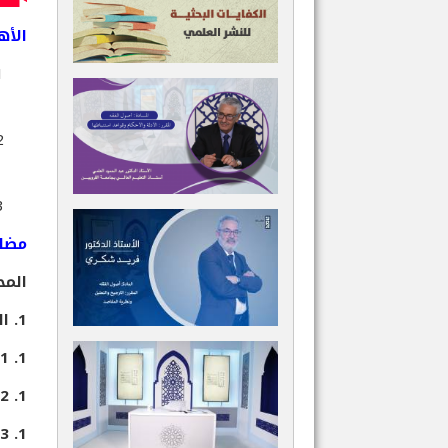
الأه
مضام
المح
1. المناهج الكمية الكلاسيكية
1. 1. الملاحظة
1. 2. الفرضية
1. 3. البحث التجريبي وطرقه