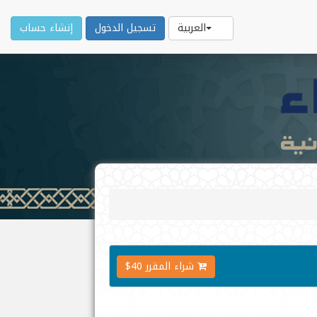
العربية
تسجيل الدخول
إنشاء حساب
شراء المقرر 40$